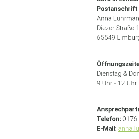
Postanschrift
:
Anna Lührma
Diezer Straße 
65549 Limbur
Öffnungszeit
Dienstag & Do
9 Uhr - 12 Uhr
Ansprechpart
Telefon:
0176 
E-Mail:
anna.l