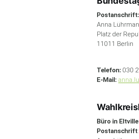
Bundesta
Postanschrift:
Anna Lührma
Platz der Repu
11011 Berlin
Telefon:
030 2
E-Mail:
anna.l
Wahlkreis
Büro in Eltvill
Postanschrift
: